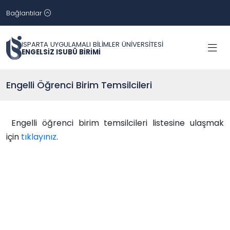
Bağlantılar
ISPARTA UYGULAMALI BİLİMLER ÜNİVERSİTESİ
ENGELSİZ ISUBÜ BİRİMİ
Engelli Öğrenci Birim Temsilcileri
Engelli öğrenci birim temsilcileri listesine ulaşmak
için
tıklayınız
.