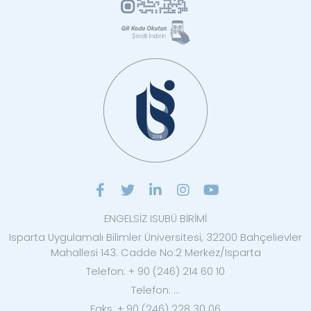
ENGELSİZ ISUBÜ BİRİMİ
Isparta Uygulamalı Bilimler Üniversitesi, 32200 Bahçelievler
Mahallesi 143. Cadde No:2 Merkez/Isparta
Telefon: + 90 (246) 214 60 10
Telefon: ...
Faks: + 90 (246) 228 30 06