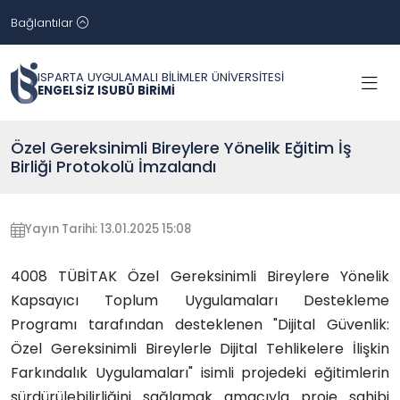
Bağlantılar
ISPARTA UYGULAMALI BİLİMLER ÜNİVERSİTESİ
ENGELSİZ ISUBÜ BİRİMİ
Özel Gereksinimli Bireylere Yönelik Eğitim İş
Birliği Protokolü İmzalandı
Yayın Tarihi: 13.01.2025 15:08
4008 TÜBİTAK Özel Gereksinimli Bireylere Yönelik
Kapsayıcı Toplum Uygulamaları Destekleme
Programı tarafından desteklenen
"Dijital Güvenlik:
Özel Gereksinimli Bireylerle Dijital Tehlikelere İlişkin
Farkındalık Uygulamaları" isimli projedeki eğitimlerin
sürdürülebilirliğini sağlamak amacıyla proje sahibi