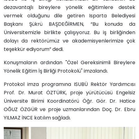
dezavantajlı bireylere yönelik eğitimlere destek
vermek olduğunu dile getiren Isparta Belediyesi
Başkanı Şükrü BAŞDEĞİRMEN, “Bu konuda da
Üniversitemizle birlikte çalışıyoruz. Bu iş birliğinden
dolayı da rektörümüz ve akademisyenlerimize çok
teşekkür ediyorum” dedi.
Konuşmaların ardından "
Özel Gereksinimli Bireylere
Yönelik Eğitim İş Birliği Protokolü" imzalandı.
Protokol imza programına ISUBÜ Rektör Yardımcısı
Prof. Dr. Murat ÖZTÜRK,
proje yürütücüsü Engelsiz
Üniversite Birimi Koordinatörü Öğr. Gör. Dr. Hatice
OĞUZ ÖZGÜR ve
proje uzmanlarından
Doç. Dr. Ebru
YILMAZ İNCE
katılım sağladı.