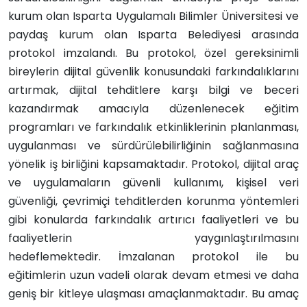
kurum olan Isparta Uygulamalı Bilimler Üniversitesi ve
paydaş kurum olan Isparta Belediyesi arasında
protokol imzalandı. Bu protokol, özel gereksinimli
bireylerin dijital güvenlik konusundaki farkındalıklarını
artırmak, dijital tehditlere karşı bilgi ve beceri
kazandırmak amacıyla düzenlenecek eğitim
programları ve farkındalık etkinliklerinin planlanması,
uygulanması ve sürdürülebilirliğinin sağlanmasına
yönelik iş birliğini kapsamaktadır. Protokol, dijital araç
ve uygulamaların güvenli kullanımı, kişisel veri
güvenliği, çevrimiçi tehditlerden korunma yöntemleri
gibi konularda farkındalık artırıcı faaliyetleri ve bu
faaliyetlerin yaygınlaştırılmasını
hedeflemektedir. İmzalanan protokol ile bu
eğitimlerin uzun vadeli olarak devam etmesi ve daha
geniş bir kitleye ulaşması amaçlanmaktadır. Bu amaç