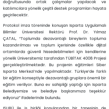
doğrultusunda
ortak çalışmalar yapılacak ve
katılımcılara yönelik çeşitli destek programları hayata
geçirilecektir.
Protokol imza töreninde konuşan Isparta Uygulamalı
Bilimler Üniversitesi Rektörü Prof. Dr. Yılmaz
ÇATAL,
“Toplumda dezavantajlı bireylerin topluma
kazandırılması ve toplum içerisinde özellikle dijital
ortamlarda güvenli hissedebilmeleri için kendilerine
yönelik Üniversitemiz tarafından TÜBİTAK 4008 Projesi
gerçekleştirilmektedir. Bu projenin eğitimleri Siber
Isparta Merkezi’nde yapılmaktadır. Türkiye’de farklı
bir eğitim konseptiyle dezavantajlı gruplara önemli bir
eğitim veriliyor. Buna ev sahipliği yaptığı için Isparta
Belediyemize ve belediye başkanımıza teşekkür
ediyoruz” ifadelerinde bulundu.
ISUBÜ ile iş birliği konularından bir tanesinin de