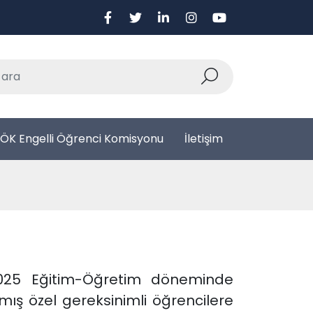
ÖK Engelli Öğrenci Komisyonu
İletişim
4-2025 Eğitim-Öğretim döneminde
mış özel gereksinimli öğrencilere