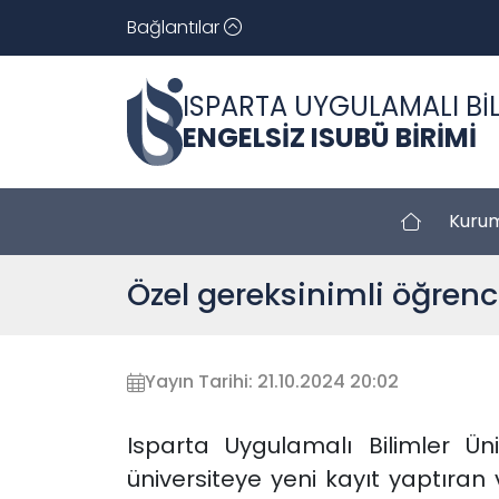
Bağlantılar
ISPARTA UYGULAMALI BİL
ENGELSİZ ISUBÜ BİRİMİ
Kuru
Özel gereksinimli öğrenc
Yayın Tarihi: 21.10.2024 20:02
Isparta Uygulamalı Bilimler Ün
üniversiteye yeni kayıt yaptıran