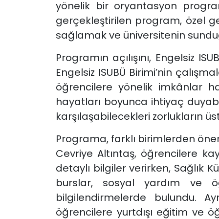
yönelik bir oryantasyon progra
gerçekleştirilen program, özel g
sağlamak ve üniversitenin sunduğ
Programın açılışını, Engelsiz IS
Engelsiz ISUBÜ Birimi’nin çalışma
öğrencilere yönelik imkânlar h
hayatları boyunca ihtiyaç duyabile
karşılaşabilecekleri zorlukların 
Programa, farklı birimlerden öneml
Cevriye Altıntaş, öğrencilere kay
detaylı bilgiler verirken, Sağlık 
burslar, sosyal yardım ve öğ
bilgilendirmelerde bulundu. A
öğrencilere yurtdışı eğitim ve öğr