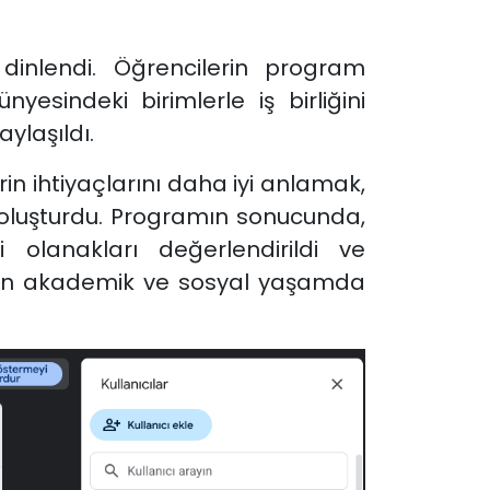
 dinlendi. Öğrencilerin program
yesindeki birimlerle iş birliğini
aylaşıldı.
in ihtiyaçlarını daha iyi anlamak,
ası oluşturdu. Programın sonucunda,
i olanakları değerlendirildi ve
ilerin akademik ve sosyal yaşamda