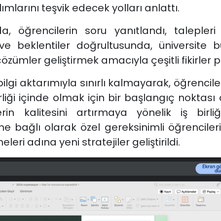
mlarını teşvik edecek yolları anlattı.
 öğrencilerin soru yanıtlandı, talepleri
 ve beklentiler doğrultusunda, üniversite bün
zümler geliştirmek amacıyla çeşitli fikirler p
i aktarımıyla sınırlı kalmayarak, öğrenciler
 birliği içinde olmak için bir başlangıç nokt
in kalitesini artırmaya yönelik iş birliğ
esine bağlı olarak özel gereksinimli öğrenc
eri adına yeni stratejiler geliştirildi.