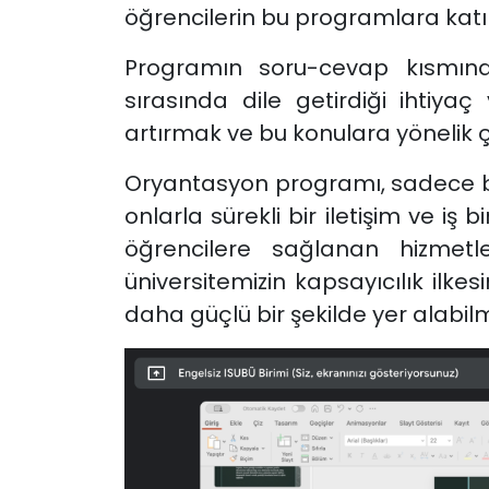
öğrencilerin bu programlara katılı
Programın soru-cevap kısmında,
sırasında dile getirdiği ihtiyaç
artırmak ve bu konulara yönelik çö
Oryantasyon programı, sadece bilg
onlarla sürekli bir iletişim ve iş
öğrencilere sağlanan hizmetler
üniversitemizin kapsayıcılık ilk
daha güçlü bir şekilde yer alabilmel