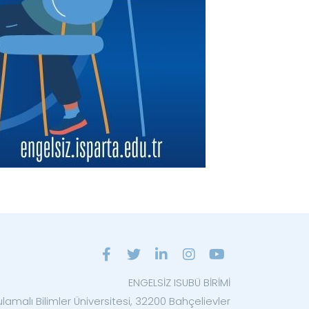
ENGELSİZ ISUBÜ BİRİMİ
lamalı Bilimler Üniversitesi, 32200 Bahçelievler