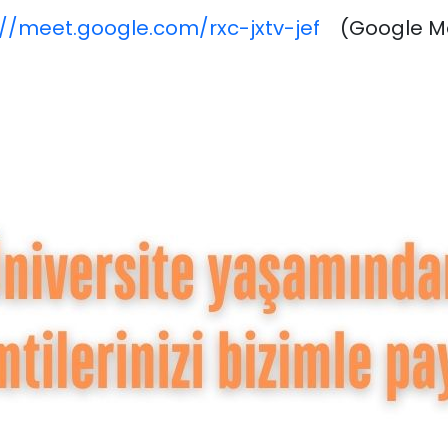
://meet.google.com/rxc-jxtv-jef
(Google M