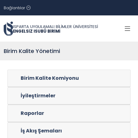
Bağlantılar
ISPARTA UYGULAMALI BİLİMLER ÜNİVERSİTESİ
ENGELSİZ ISUBÜ BİRİMİ
Birim Kalite Yönetimi
Birim Kalite Komiyonu
İyileştirmeler
Raporlar
İş Akış Şemaları