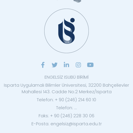
ENGELSİZ ISUBÜ BİRİMİ
Isparta Uygulamalı Bilimler Üniversitesi, 32200 Bahçelievler
Mahallesi 143. Cadde No:2 Merkez/Isparta
Telefon: + 90 (246) 214 60 10
Telefon: ...
Faks: + 90 (246) 228 30 06
E-Posta: engelsiz@isparta.edu.tr